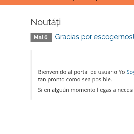
Noutăți
Gracias por escogernos
MaI 6
Bienvenido al portal de usuario Yo
So
tan pronto como sea posible.
Si en alguún momento llegas a necesit