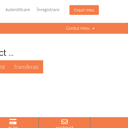
Autentificare
Înregistrare
Coșul meu
Contul meu
 ...