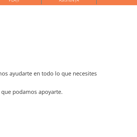
PLĂȚI
ASISTENȚĂ
os ayudarte en todo lo que necesites
 que podamos apoyarte.