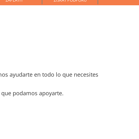
ZAPLATIT
ZÍSKAT PODPORU
os ayudarte en todo lo que necesites
 que podamos apoyarte.