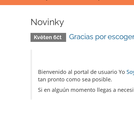
Novinky
Gracias por escoge
Květen 6čt
Bienvenido al portal de usuario Yo
So
tan pronto como sea posible.
Si en alguún momento llegas a necesit